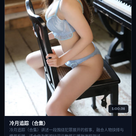
1:00:36
冷月追踪（合集）
冷月追踪（合集）讲述一段围绕犯罪展开的叙事，融合人物抉择与