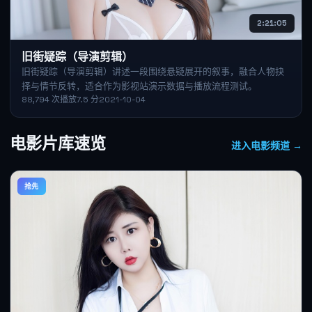
2:21:05
旧街疑踪（导演剪辑）
旧街疑踪（导演剪辑）讲述一段围绕悬疑展开的叙事，融合人物抉
择与情节反转，适合作为影视站演示数据与播放流程测试。
88,794
次播放
7.5
分
2021-10-04
电影片库速览
进入电影频道 →
抢先