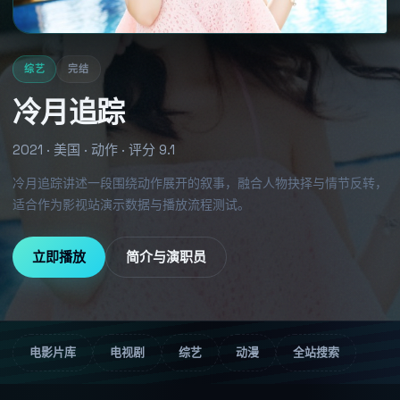
综艺
完结
冷月追踪
2021
·
美国
·
动作
· 评分
9.1
冷月追踪讲述一段围绕动作展开的叙事，融合人物抉择与情节反转，
适合作为影视站演示数据与播放流程测试。
立即播放
简介与演职员
电影片库
电视剧
综艺
动漫
全站搜索