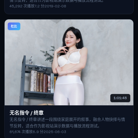
情节反转，适合作为影视站演示数据与播放流程测试。
45,292
次播放
7.2
分
2019-02-08
杜比
1:01:45
无名指令 / 终章
无名指令 / 终章讲述一段围绕家庭展开的叙事，融合人物抉择与情
节反转，适合作为影视站演示数据与播放流程测试。
61,674
次播放
6.9
分
2025-06-03