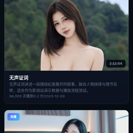
2:12:54
无声证词
无声证词讲述一段围绕纪录展开的叙事，融合人物抉择与情节反
转，适合作为影视站演示数据与播放流程测试。
94,368
次播放
8.2
分
2023-12-09
热播