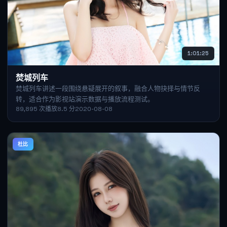
1:01:25
焚城列车
焚城列车讲述一段围绕悬疑展开的叙事，融合人物抉择与情节反
转，适合作为影视站演示数据与播放流程测试。
89,895
次播放
8.5
分
2020-08-08
杜比